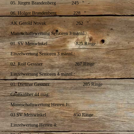
05. Jürgen Brandenberg 245 "
06. Holger Brandenberg 228 "
AK Gerold Novak 262 "
Mannschaftswertung Senioren 3 männl.:
01. SV Meiswinkel 825 Ringe
Einzelwertung Senioren 3 männl.:
02. Rolf Gessner 267 Ringe
Einzelwertung Senioren 4 männl.:
01. Dietmar Gessner 285 Ringe
Großkaliber 44 mag:
Mannschaftswertung Herren 1:
03 SV Meiswinkel 850 Ringe
Einzelwertung Herren 4: