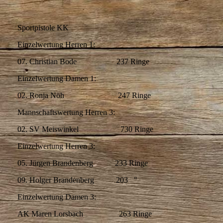
Sportpistole KK
Einzelwertung Herren 1:
07. Christian Bode 237 Ringe
Einzelwertung Damen 1:
02. Ronja Nöh 247 Ringe
Mannschaftswertung Herren 3:
02. SV Meiswinkel 730 Ringe
Einzelwertung Herren 3:
05. Jürgen Brandenberg 233 Ringe
09. Holger Brandenberg 203 "
Einzelwertung Damen 3:
AK Maren Lorsbach 263 Ringe