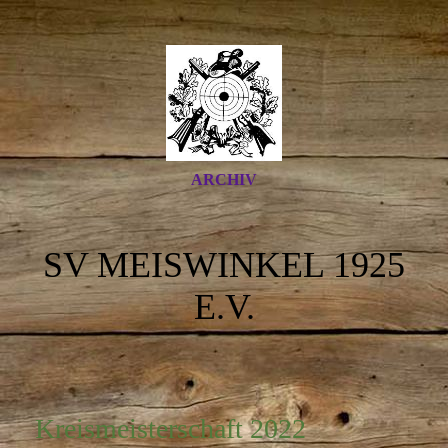
ARCHIV
SV MEISWINKEL 1925
E.V.
Kreismeisterschaft 2022