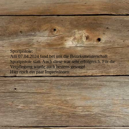
BM_LuPi_2_2024
Sportpistole:
Am 07.04.2024 fand bei uns die Bezirksmeisterschaft
Sportpistole statt. Auch diese war sehr erfolgreich. Für die
Verpflegung wurde auch bestens gesorgt!
Hier noch ein paar Impressionen: