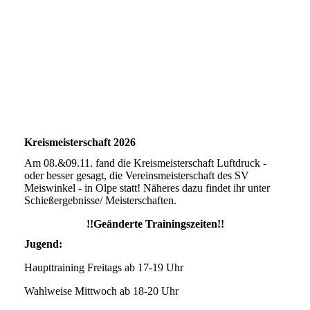
NeuerStand5
NeuerStand9
NeuerStand8
NeuerStand7
NeuerStand6
Kreismeisterschaft 2026
Am 08.&09.11. fand die Kreismeisterschaft Luftdruck -
oder besser gesagt, die Vereinsmeisterschaft des SV
Meiswinkel - in Olpe statt! Näheres dazu findet ihr unter
Schießergebnisse/ Meisterschaften.
!!Geänderte Trainingszeiten!!
Jugend:
Haupttraining Freitags ab 17-19 Uhr
Wahlweise Mittwoch ab 18-20 Uhr