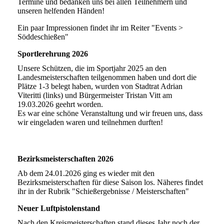
Termine und bedanken uns bei allen Teilnehmern und
unseren helfenden Händen!
Ein paar Impressionen findet ihr im Reiter "Events >
Söddeschießen"
Sportlerehrung 2026
Unsere Schützen, die im Sportjahr 2025 an den
Landesmeisterschaften teilgenommen haben und dort die
Plätze 1-3 belegt haben, wurden von Stadtrat Adrian
Viteritti (links) und Bürgermeister Tristan Vitt am
19.03.2026 geehrt worden.
Es war eine schöne Veranstaltung und wir freuen uns, dass
wir eingeladen waren und teilnehmen durften!
Bezirksmeisterschaften 2026
Ab dem 24.01.2026 ging es wieder mit den
Bezirksmeisterschaften für diese Saison los. Näheres findet
ihr in der Rubrik "Schießergebnisse / Meisterschaften"
Neuer Luftpistolenstand
Nach den Kreismeisterschaften stand dieses Jahr noch der