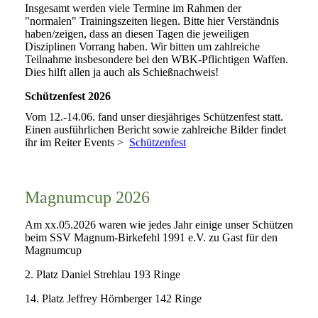
Insgesamt werden viele Termine im Rahmen der
"normalen" Trainingszeiten liegen. Bitte hier Verständnis
haben/zeigen, dass an diesen Tagen die jeweiligen
Disziplinen Vorrang haben. Wir bitten um zahlreiche
Teilnahme insbesondere bei den WBK-Pflichtigen Waffen.
Dies hilft allen ja auch als Schießnachweis!
Schützenfest 2026
Vom 12.-14.06. fand unser diesjähriges Schützenfest statt.
Einen ausführlichen Bericht sowie zahlreiche Bilder findet
ihr im Reiter Events >
Schützenfest
Magnumcup 2026
Am xx.05.2026 waren wie jedes Jahr einige unser Schützen
beim SSV Magnum-Birkefehl 1991 e.V. zu Gast für den
Magnumcup
2. Platz Daniel Strehlau 193 Ringe
14. Platz Jeffrey Hörnberger 142 Ringe